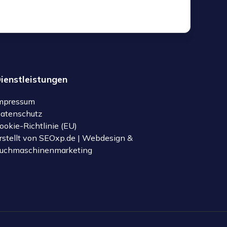
ienstleistungen
mpressum
atenschutz
ookie-Richtlinie (EU)
rstellt von SEOxp.de | Webdesign &
uchmaschinenmarketing