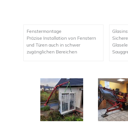
Fenstermontage
Glasins
Präzise Installation von Fenstern
Sicher
und Türen auch in schwer
Glasele
zugänglichen Bereichen
Sauggre