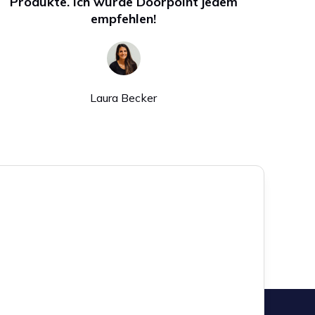
Produkte. Ich würde Doorpoint jedem
empfehlen!
Laura Becker