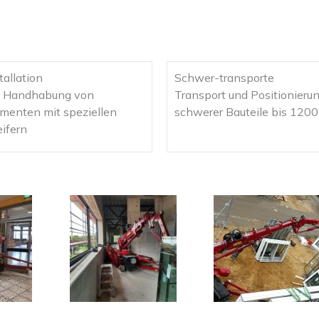
tallation
Schwer-transporte
e Handhabung von
Transport und Positionieru
menten mit speziellen
schwerer Bauteile bis 120
ifern