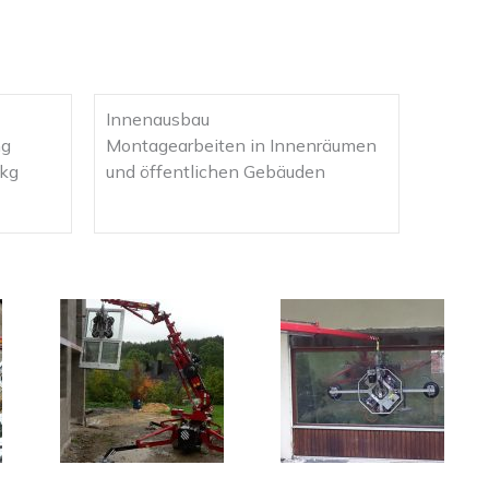
Innenausbau
ng
Montagearbeiten in Innenräumen
0kg
und öffentlichen Gebäuden