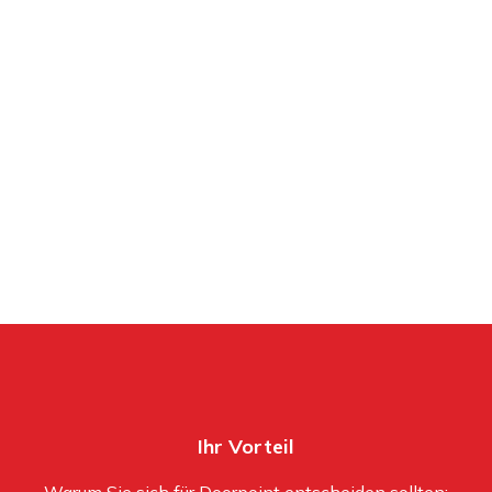
Ihr Vorteil
Warum Sie sich für Doorpoint entscheiden sollten: