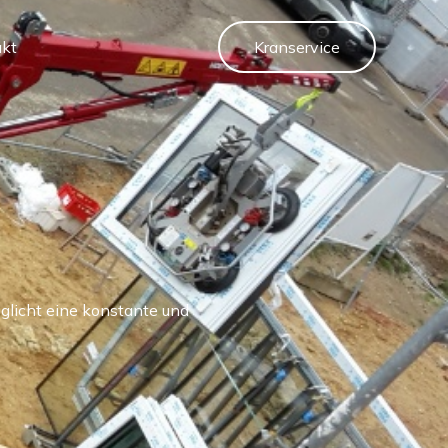
kt
Kranservice
glicht eine konstante und