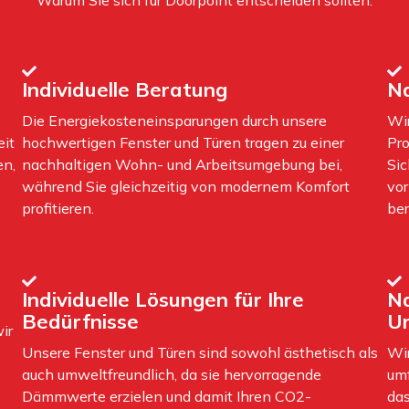
Individuelle Beratung
Na
Die Energiekosteneinsparungen durch unsere
Wir
eit
hochwertigen Fenster und Türen tragen zu einer
Pro
en,
nachhaltigen Wohn- und Arbeitsumgebung bei,
Sic
während Sie gleichzeitig von modernem Komfort
vor
profitieren.
ber
Individuelle Lösungen für Ihre
Na
Bedürfnisse
U
ir
Unsere Fenster und Türen sind sowohl ästhetisch als
Wir
auch umweltfreundlich, da sie hervorragende
umf
Dämmwerte erzielen und damit Ihren CO2-
das