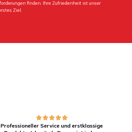
orderungen finden. Ihre Zufriedenheit ist unser
rstes Ziel.
Professioneller Service und erstklassige