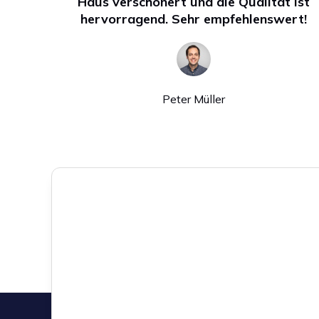
Haus verschönert und die Qualität ist
hervorragend. Sehr empfehlenswert!
Peter Müller